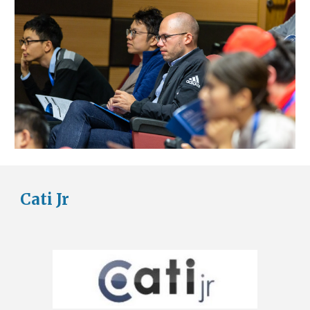
Cati Jr