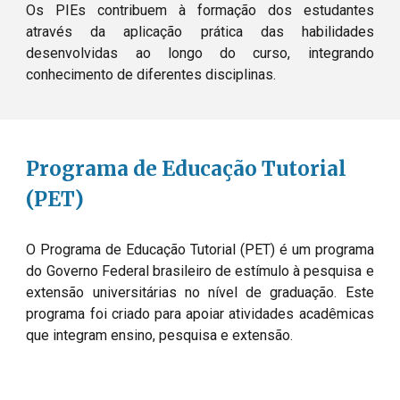
Os PIEs contribuem à formação dos estudantes 
através da aplicação prática das habilidades 
desenvolvidas ao longo do curso, integrando 
conhecimento de diferentes disciplina
s.
Programa de Educação Tutorial 
(PET)
O Programa de Educação Tutorial (PET) é um programa 
do Governo Federal brasileiro de estímulo à pesquisa e 
extensão universitárias no nível de graduação. Este 
programa foi criado para apoiar atividades acadêmicas 
que integram ensino, pesquisa e extensão.