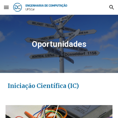
Skip to main content
Skip to navigation
Oportunidades
Iniciação Científica (IC)